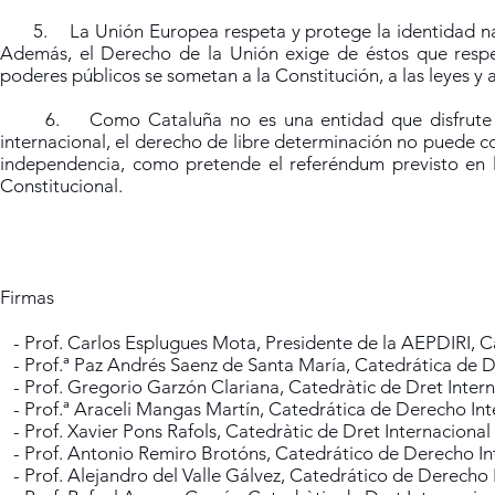
5. La Unión Europea respeta y protege la identidad nacio
Además, el Derecho de la Unión exige de éstos que resp
poderes públicos se sometan a la Constitución, a las leyes y a
6. Como Cataluña no es una entidad que disfrute de 
internacional, el derecho de libre determinación no puede co
independencia, como pretende el referéndum previsto en l
Constitucional.
Firmas
- Prof. Carlos Esplugues Mota, Presidente de la AEPDIRI, Cat
- Prof.ª Paz Andrés Saenz de Santa María, Catedrática de D
- Prof. Gregorio Garzón Clariana, Catedràtic de Dret Intern
- Prof.ª Araceli Mangas Martín, Catedrática de Derecho Int
- Prof. Xavier Pons Rafols, Catedràtic de Dret Internacional 
- Prof. Antonio Remiro Brotóns, Catedrático de Derecho In
- Prof. Alejandro del Valle Gálvez, Catedrático de Derecho 