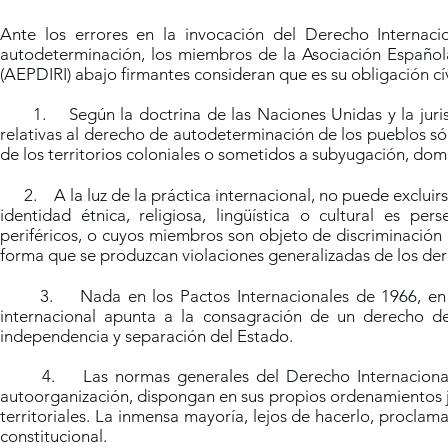
Ante los errores en la invocación del Derecho Internac
autodeterminación, los miembros de la Asociación Española
(AEPDIRI) abajo firmantes consideran que es su obligación cív
1. Según la doctrina de las Naciones Unidas y la jurispr
relativas al derecho de autodeterminación de los pueblos s
de los territorios coloniales o sometidos a subyugación, dom
2. A la luz de la práctica internacional, no puede excluir
identidad étnica, religiosa, lingüística o cultural es pe
periféricos, o cuyos miembros son objeto de discriminación gr
forma que se produzcan violaciones generalizadas de los de
3. Nada en los Pactos Internacionales de 1966, en nin
internacional apunta a la consagración de un derecho de 
independencia y separación del Estado.
4. Las normas generales del Derecho Internacional no
autoorganización, dispongan en sus propios ordenamientos 
territoriales. La inmensa mayoría, lejos de hacerlo, proclam
constitucional.