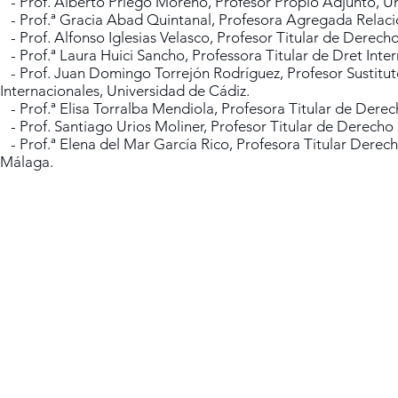
- Prof. Alberto Priego Moreno, Profesor Propio Adjunto, Uni
- Prof.ª Gracia Abad Quintanal, Profesora Agregada Relacio
- Prof. Alfonso Iglesias Velasco, Profesor Titular de Derec
- Prof.ª Laura Huici Sancho, Professora Titular de Dret Inter
- Prof. Juan Domingo Torrejón Rodríguez, Profesor Sustituto
Internacionales, Universidad de Cádiz.
- Prof.ª Elisa Torralba Mendiola, Profesora Titular de Der
- Prof. Santiago Urios Moliner, Profesor Titular de Derecho I
- Prof.ª Elena del Mar García Rico, Profesora Titular Derech
Málaga.