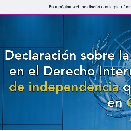
Esta página web se diseñó con la platafo
Declaración sobre l
en el Derecho Inter
de independencia
q
en